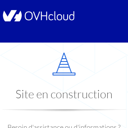
Site en construction
Besoin d'assistance ou d'informations ?